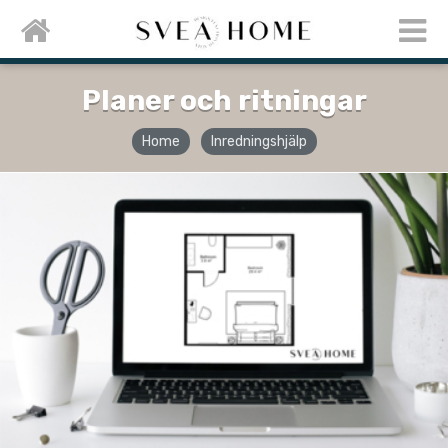
Planer och ritningar
Home
Inredningshjälp