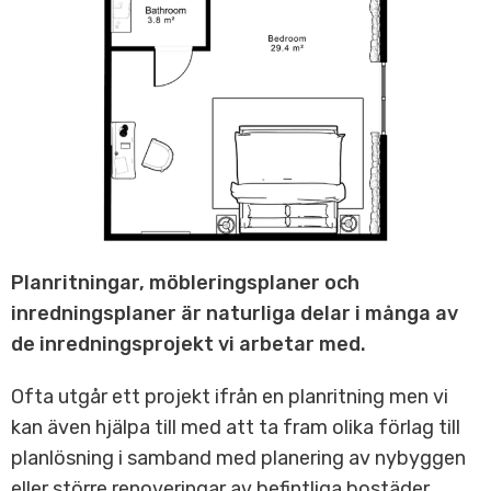
Planritningar, möbleringsplaner och
inredningsplaner är naturliga delar i många av
de inredningsprojekt vi arbetar med.
Ofta utgår ett projekt ifrån en planritning men vi
kan även hjälpa till med att ta fram olika förlag till
planlösning i samband med planering av nybyggen
eller större renoveringar av befintliga bostäder.