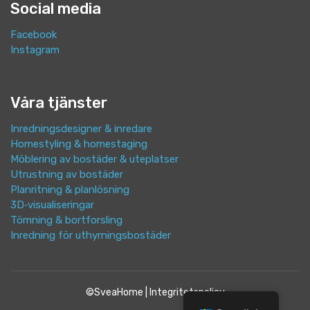
Social media
Facebook
Instagram
Våra tjänster
Inredningsdesigner & inredare
Homestyling & homestaging
Möblering av bostäder & uteplatser
Utrustning av bostäder
Planritning & planlösning
3D‑visualiseringar
Tömning & bortforsling
Inredning för uthyrningsbostäder
©SveaHome |
Integritetspolicy