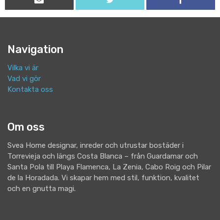
Navigation
Vilka vi är
Vad vi gör
Kontakta oss
Om oss
Svea Home designar, inreder och utrustar bostäder i
Torrevieja och längs Costa Blanca – från Guardamar och
Santa Pola till Playa Flamenca, La Zenia, Cabo Roig och Pilar
de la Horadada. Vi skapar hem med stil, funktion, kvalitet
och en gnutta magi.