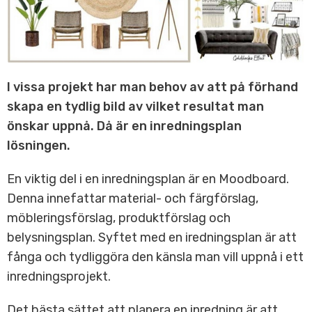
I vissa projekt har man behov av att på förhand
skapa en tydlig bild av vilket resultat man
önskar uppnå. Då är en inredningsplan
lösningen.
En viktig del i en inredningsplan är en Moodboard.
Denna innefattar material- och färgförslag,
möbleringsförslag, produktförslag och
belysningsplan. Syftet med en iredningsplan är att
fånga och tydliggöra den känsla man vill uppnå i ett
inredningsprojekt.
Det bästa sättet att planera en inredning är att